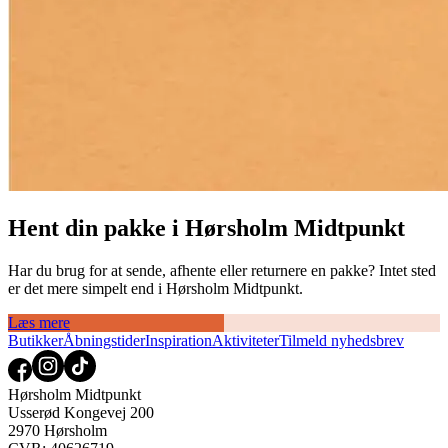
Hent din pakke i Hørsholm Midtpunkt
Har du brug for at sende, afhente eller returnere en pakke? Intet sted
er det mere simpelt end i Hørsholm Midtpunkt.
Læs mere
Butikker
Åbningstider
Inspiration
Aktiviteter
Tilmeld nyhedsbrev
Hørsholm Midtpunkt
Usserød Kongevej 200
2970 Hørsholm