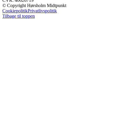
CVR: 40626719
© Copyright Hørsholm Midtpunkt
Cookiepolitik
Privatlivspolitik
Tilbage til toppen