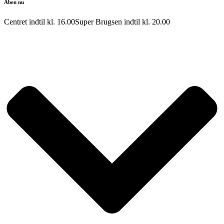
Åben nu
Centret indtil kl.
16.00
Super Brugsen indtil kl.
20.00