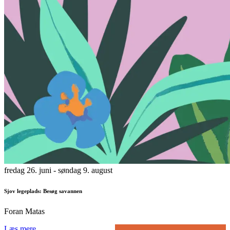
fredag 26. juni
- søndag 9. august
Sjov legeplads: Besøg savannen
Foran Matas
Læs mere