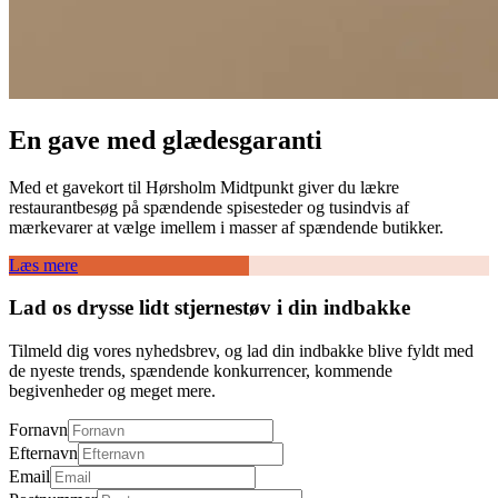
En gave med glædesgaranti
Med et gavekort til Hørsholm Midtpunkt giver du lækre
restaurantbesøg på spændende spisesteder og tusindvis af
mærkevarer at vælge imellem i masser af spændende butikker.
Læs mere
Lad os drysse lidt stjernestøv i din indbakke
Tilmeld dig vores nyhedsbrev, og lad din indbakke blive fyldt med
de nyeste trends, spændende konkurrencer, kommende
begivenheder og meget mere.
Fornavn
Efternavn
Email