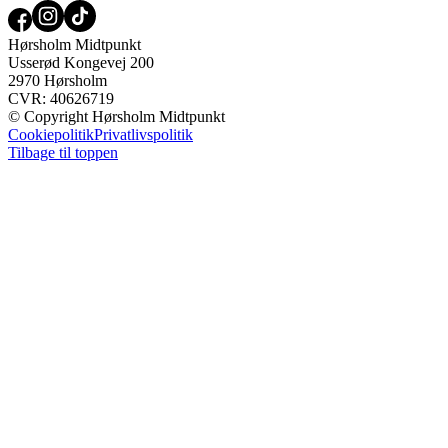
Hørsholm Midtpunkt
Usserød Kongevej 200
2970 Hørsholm
CVR: 40626719
© Copyright Hørsholm Midtpunkt
Cookiepolitik
Privatlivspolitik
Tilbage til toppen