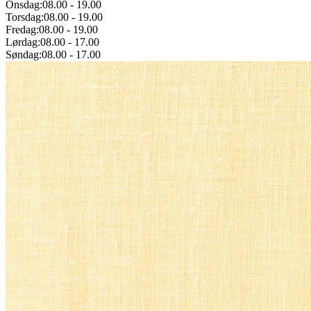
Onsdag:
08.00
-
19.00
Torsdag:
08.00
-
19.00
Fredag:
08.00
-
19.00
Lørdag:
08.00
-
17.00
Søndag:
08.00
-
17.00