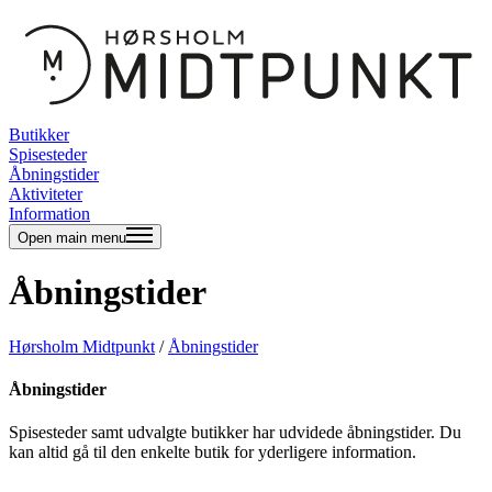
Butikker
Spisesteder
Åbningstider
Aktiviteter
Information
Open main menu
Åbningstider
Hørsholm Midtpunkt
/
Åbningstider
Åbningstider
Spisesteder samt udvalgte butikker har udvidede åbningstider. Du
kan altid gå til den enkelte butik for yderligere information.