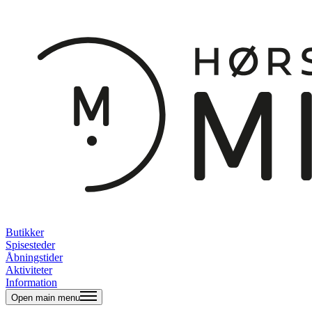
Butikker
Spisesteder
Åbningstider
Aktiviteter
Information
Open main menu