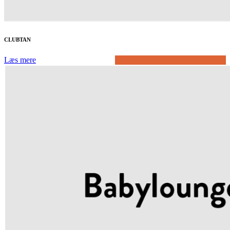
CLUBTAN
Læs mere