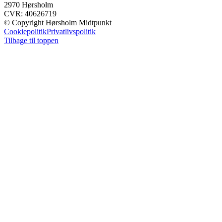
2970 Hørsholm
CVR: 40626719
© Copyright Hørsholm Midtpunkt
Cookiepolitik
Privatlivspolitik
Tilbage til toppen