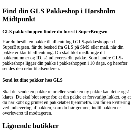
Find din GLS Pakkeshop i Hørsholm
Midtpunkt
GLS pakkeshoppen finder du forest i SuperBrugsen
Har du bestilt en pakke til afhentning i GLS-pakkeshoppen i
SuperBrugsen, får du besked fra GLS på SMS eller mail, når din
pakke er klar til afhentning. Du skal blot medbringe dit
pakkenummer og ID, så udleveres din pakke. Som i andre GLS-
pakkeshops ligger din pakke i pakkeshoppen i 10 dage, og herefter
sendes den retur til afsenderen.
Send let dine pakker hos GLS
Skal du sende en pakke retur eller sende en ny pakke kan dette også
klares. Du skal blot sørge for, at din pakke er forsvarligt lukket, og at
du har købt og printet en pakkelabel hjemmefra. Du får en kvittering
ved indlevering af pakken, som du bør gemme, indtil pakken er
overleveret til modtageren.
Lignende butikker