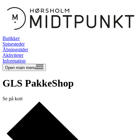
Butikker
Spisesteder
Åbningstider
Aktiviteter
Information
Open main menu
GLS PakkeShop
Se på kort