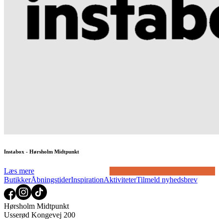
Instabox - Hørsholm Midtpunkt
Læs mere
Butikker
Åbningstider
Inspiration
Aktiviteter
Tilmeld nyhedsbrev
Hørsholm Midtpunkt
Usserød Kongevej 200