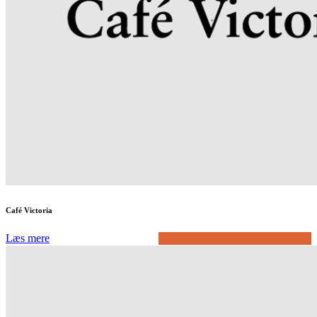
Café Victoria
Læs mere