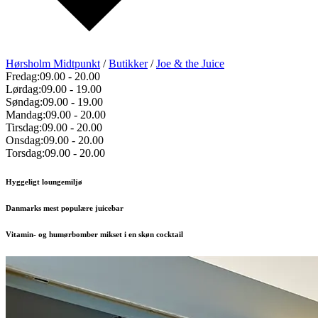
Hørsholm Midtpunkt
/
Butikker
/
Joe & the Juice
Fredag:
09.00
-
20.00
Lørdag:
09.00
-
19.00
Søndag:
09.00
-
19.00
Mandag:
09.00
-
20.00
Tirsdag:
09.00
-
20.00
Onsdag:
09.00
-
20.00
Torsdag:
09.00
-
20.00
Hyggeligt loungemiljø
Danmarks mest populære juicebar
Vitamin- og humørbomber mikset i en skøn cocktail