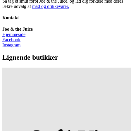
Så tag et smut forbi Joe & the Juice, og lad dig forkæle med deres
lækre udvalg af
mad og drikkevarer.
Kontakt
Joe & the Juice
Hjemmeside
Facebook
Instagram
Lignende butikker