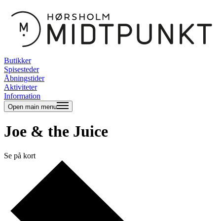
Butikker
Spisesteder
Åbningstider
Aktiviteter
Information
Open main menu
Joe & the Juice
Se på kort