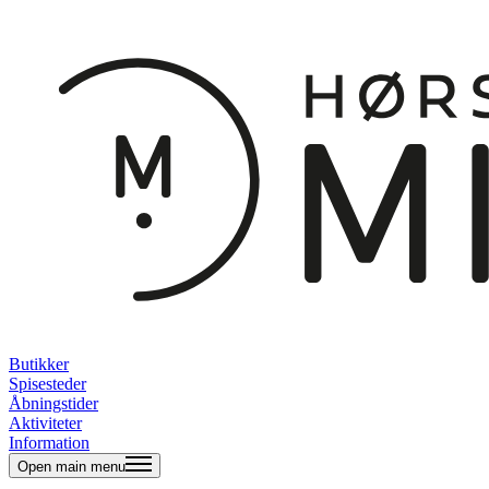
Butikker
Spisesteder
Åbningstider
Aktiviteter
Information
Open main menu