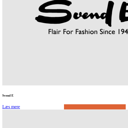
Svend E
Læs mere