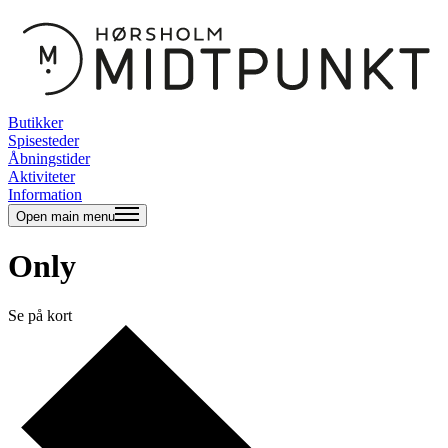
Butikker
Spisesteder
Åbningstider
Aktiviteter
Information
Open main menu
Only
Se på kort