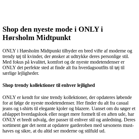
Shop den nyeste mode i ONLY i
Hørsholm Midtpunkt
ONLY i Hørsholm Midtpunkt tilbyder en bred vifte af moderne og
trendy tøj til kvinder, der ønsker at udtrykke deres personlige stil.
Med fokus på kvalitet, komfort og de nyeste modetendenser er
ONLY det perfekte sted at finde alt fra hverdagsoutfits til tøj til
særlige lejligheder.
Shop trendy kollektioner til enhver lejlighed
ONLY er kendt for sine trendy kollektioner, der opdateres løbende
for at følge de nyeste modetendenser. Her finder du alt fra casual
jeans og t-shirts til elegante kjoler og blazere. Uanset om du søger et
afslappet hverdagslook eller noget mere formelt til en aften ude, har
ONLY et bredt udvalg, der passer til enhver stil og anledning. Deres
sortiment gør det nemt at opdatere garderoben med sæsonens must-
haves og sikre, at du altid ser moderne og stilfuld ud.