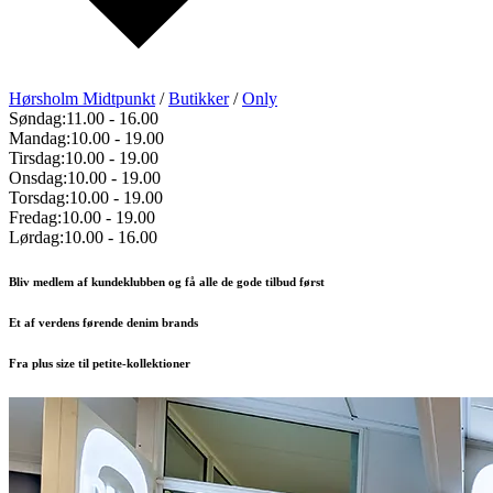
Hørsholm Midtpunkt
/
Butikker
/
Only
Søndag:
11.00
-
16.00
Mandag:
10.00
-
19.00
Tirsdag:
10.00
-
19.00
Onsdag:
10.00
-
19.00
Torsdag:
10.00
-
19.00
Fredag:
10.00
-
19.00
Lørdag:
10.00
-
16.00
Bliv medlem af kundeklubben og få alle de gode tilbud først
Et af verdens førende denim brands
Fra plus size til petite-kollektioner