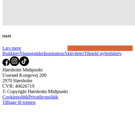
H&M
Læs mere
Butikker
Åbningstider
Inspiration
Aktiviteter
Tilmeld nyhedsbrev
Hørsholm Midtpunkt
Usserød Kongevej 200
2970 Hørsholm
CVR: 40626719
© Copyright Hørsholm Midtpunkt
Cookiepolitik
Privatlivspolitik
Tilbage til toppen