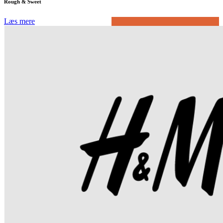
Rough & Sweet
Læs mere