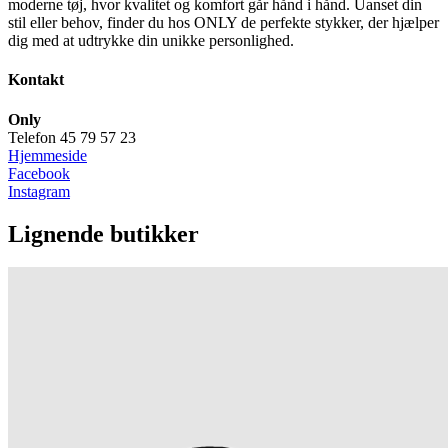
moderne tøj, hvor kvalitet og komfort går hånd i hånd. Uanset din
stil eller behov, finder du hos ONLY de perfekte stykker, der hjælper
dig med at udtrykke din unikke personlighed.
Kontakt
Only
Telefon 45 79 57 23
Hjemmeside
Facebook
Instagram
Lignende butikker