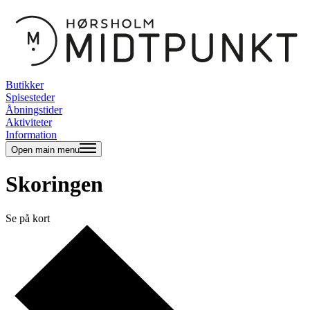
Butikker
Spisesteder
Åbningstider
Aktiviteter
Information
Open main menu
Skoringen
Se på kort