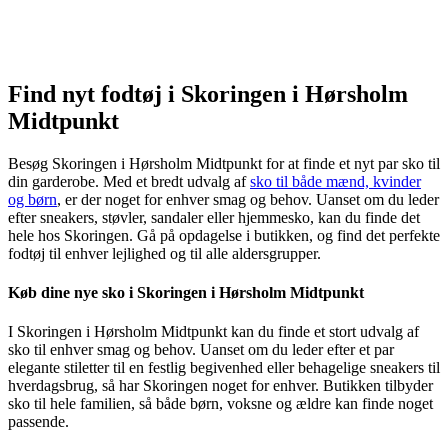
Find nyt fodtøj i Skoringen i Hørsholm
Midtpunkt
Besøg Skoringen i Hørsholm Midtpunkt for at finde et nyt par sko til
din garderobe. Med et bredt udvalg af
sko til både mænd, kvinder
og børn
, er der noget for enhver smag og behov. Uanset om du leder
efter sneakers, støvler, sandaler eller hjemmesko, kan du finde det
hele hos Skoringen. Gå på opdagelse i butikken, og find det perfekte
fodtøj til enhver lejlighed og til alle aldersgrupper.
Køb dine nye sko i Skoringen i Hørsholm Midtpunkt
I Skoringen i Hørsholm Midtpunkt kan du finde et stort udvalg af
sko til enhver smag og behov. Uanset om du leder efter et par
elegante stiletter til en festlig begivenhed eller behagelige sneakers til
hverdagsbrug, så har Skoringen noget for enhver. Butikken tilbyder
sko til hele familien, så både børn, voksne og ældre kan finde noget
passende.