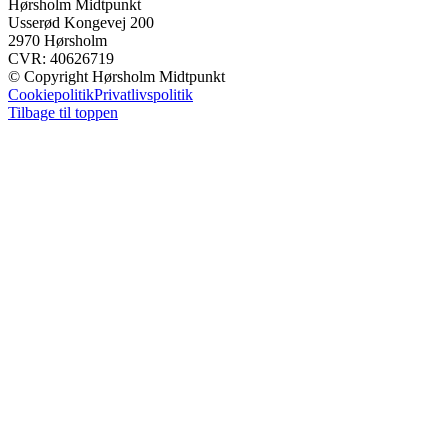
Hørsholm Midtpunkt
Usserød Kongevej 200
2970 Hørsholm
CVR: 40626719
© Copyright Hørsholm Midtpunkt
Cookiepolitik
Privatlivspolitik
Tilbage til toppen