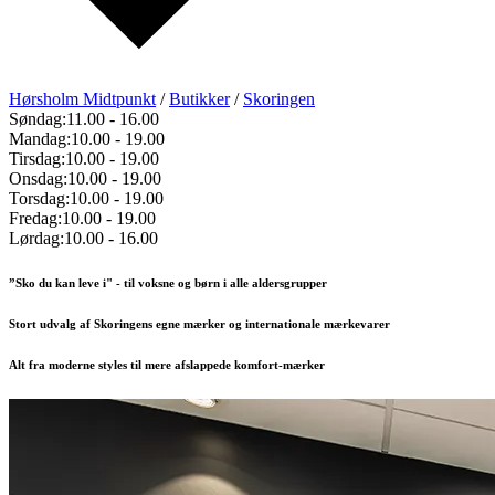
Hørsholm Midtpunkt
/
Butikker
/
Skoringen
Søndag:
11.00
-
16.00
Mandag:
10.00
-
19.00
Tirsdag:
10.00
-
19.00
Onsdag:
10.00
-
19.00
Torsdag:
10.00
-
19.00
Fredag:
10.00
-
19.00
Lørdag:
10.00
-
16.00
”Sko du kan leve i" - til voksne og børn i alle aldersgrupper
Stort udvalg af Skoringens egne mærker og internationale mærkevarer
Alt fra moderne styles til mere afslappede komfort-mærker