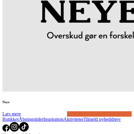
Neye
Læs mere
Butikker
Åbningstider
Inspiration
Aktiviteter
Tilmeld nyhedsbrev