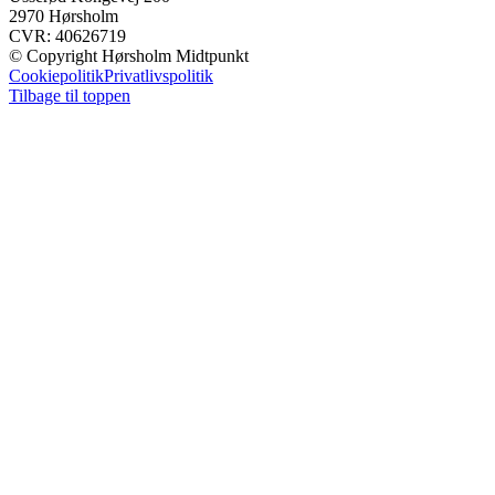
2970 Hørsholm
CVR: 40626719
© Copyright Hørsholm Midtpunkt
Cookiepolitik
Privatlivspolitik
Tilbage til toppen