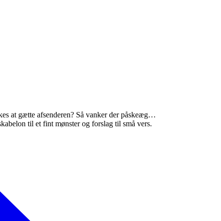
kes at gætte afsenderen? Så vanker der påskeæg…
elon til et fint mønster og forslag til små vers.