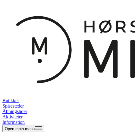
Butikker
Spisesteder
Åbningstider
Aktiviteter
Information
Open main menu