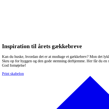
Inspiration til årets gækkebreve
Kan du huske, hvordan det er at modtage et gækkebrev? Mon det lyk
Skru op for hyggen og den gode stemning derhjemme. Her får du en skab
God fornøjelse!
Print skabelon