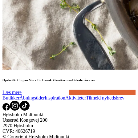
Opskrift: Coq au Vin - En fransk klassiker med lokale råvarer
Læs mere
Butikker
Åbningstider
Inspiration
Aktiviteter
Tilmeld nyhedsbrev
Hørsholm Midtpunkt
Usserød Kongevej 200
2970 Hørsholm
CVR: 40626719
© Copyright Hørsholm Midtpunkt