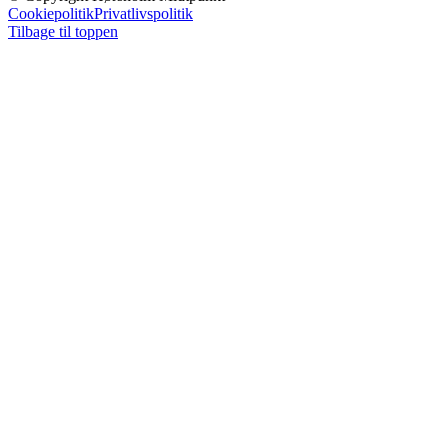
Cookiepolitik
Privatlivspolitik
Tilbage til toppen