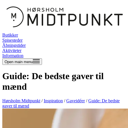
Butikker
Spisesteder
Åbningstider
Aktiviteter
Information
Open main menu
Guide: De bedste gaver til
mænd
Hørsholm Midtpunkt
/
Inspiration
/
Gaveidéer
/
Guide: De bedste
gaver til mænd