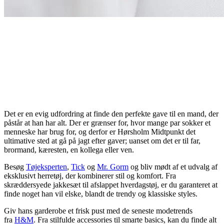
Det er en evig udfordring at finde den perfekte gave til en mand, der
påstår at han har alt. Der er grænser for, hvor mange par sokker et
menneske har brug for, og derfor er Hørsholm Midtpunkt det
ultimative sted at gå på jagt efter gaver; uanset om det er til far,
brormand, kæresten, en kollega eller ven.
Besøg
Tøjeksperten
,
Tick
og
Mr. Gorm
og bliv mødt af et udvalg af
eksklusivt herretøj, der kombinerer stil og komfort. Fra
skræddersyede jakkesæt til afslappet hverdagstøj, er du garanteret at
finde noget han vil elske, blandt de trendy og klassiske styles.
Giv hans garderobe et frisk pust med de seneste modetrends
fra
H&M
. Fra stilfulde accessories til smarte basics, kan du finde alt