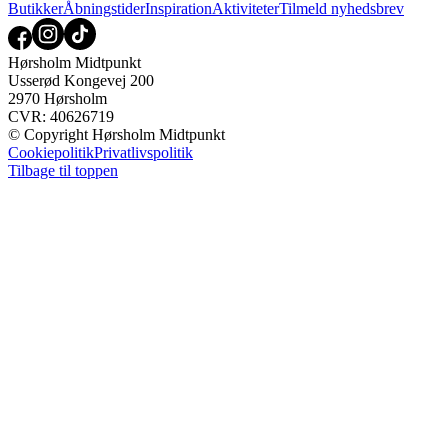
Butikker
Åbningstider
Inspiration
Aktiviteter
Tilmeld nyhedsbrev
Hørsholm Midtpunkt
Usserød Kongevej 200
2970 Hørsholm
CVR: 40626719
© Copyright Hørsholm Midtpunkt
Cookiepolitik
Privatlivspolitik
Tilbage til toppen