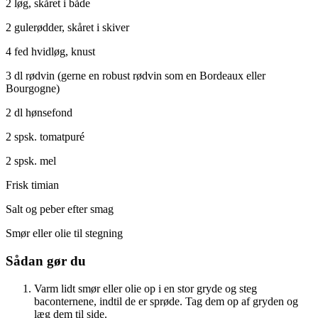
2 løg, skåret i både
2 gulerødder, skåret i skiver
4 fed hvidløg, knust
3 dl rødvin (gerne en robust rødvin som en Bordeaux eller
Bourgogne)
2 dl hønsefond
2 spsk. tomatpuré
2 spsk. mel
Frisk timian
Salt og peber efter smag
Smør eller olie til stegning
Sådan gør du
Varm lidt smør eller olie op i en stor gryde og steg
baconternene, indtil de er sprøde. Tag dem op af gryden og
læg dem til side.