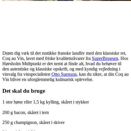
Drøm dig væk til det rustikke franske landliv med den klassiske ret,
Coq au Vin, lavet med friske kvalitetsråvarer fra
SuperBrugsen
. Hos
Hørsholm Midtpunkt er det nemt at finde alt, hvad du behøver til
den autentiske og klassiske opskrift, og med kyndig vejledning i
vinvalg fra vinspecialisten
Otto Suenson
, kan du sikre, at din Coq au
Vin bliver en uforglemmelig kulinarisk oplevelse.
Det skal du bruge
1 stor høne eller 1,5 kg kylling, skåret i stykker
200 g bacon, skåret i tern
250 g champignon, skåret i skiver